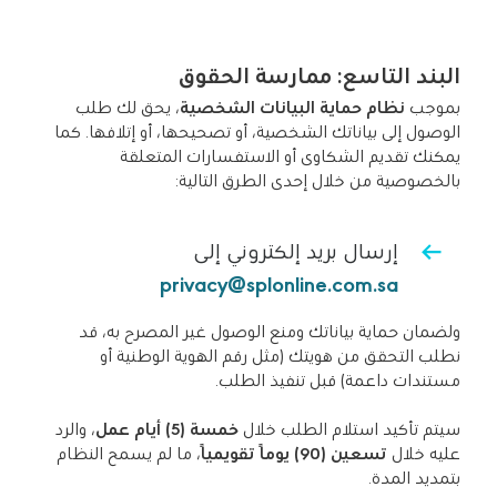
البند التاسع: ممارسة الحقوق
بموجب
نظام حماية البيانات الشخصية
، يحق لك طلب
الوصول إلى بياناتك الشخصية، أو تصحيحها، أو إتلافها. كما
يمكنك تقديم الشكاوى أو الاستفسارات المتعلقة
بالخصوصية من خلال إحدى الطرق التالية:
إرسال بريد إلكتروني إلى
privacy@splonline.com.sa
ولضمان حماية بياناتك ومنع الوصول غير المصرح به، قد
نطلب التحقق من هويتك (مثل رقم الهوية الوطنية أو
مستندات داعمة) قبل تنفيذ الطلب.
سيتم تأكيد استلام الطلب خلال
خمسة (5) أيام عمل
، والرد
عليه خلال
تسعين (90) يومًا تقويميًا
، ما لم يسمح النظام
بتمديد المدة.