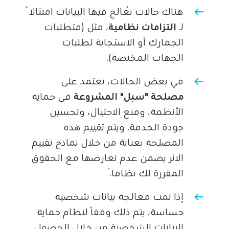
هناك حالات نُعالج فيها البيانات امتثالًا
لـ
التزامات نظامية
، مثل (متطلبات
الجمارك أو الاستجابة لطلبات
الجهات المختصة).
في بعض الحالات، نعتمد على
مصلحة "سبل" المشروعة
في حماية
الأنظمة، ومنع الاحتيال، وتحسين
جودة الخدمة. ويتم تقييم هذه
المصلحة بعناية من خلال نماذج تقييم
الاثر
يضمن عدم تعارضها مع الحقوق
المقررة لك نظاماً.
إذا تمت معالجة بيانات شخصية
حساسة، يتم ذلك وفقًا لنظام حماية
البيانات الشخصية من خلال الحصول