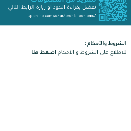
تفضل بقراءة الكود او زيارة الرابط التالي
splonline.com.sa/ar/prohibited-items/
الشروط والأحكام :
للاطلاع على الشروط و الأحكام
اضغط هنا