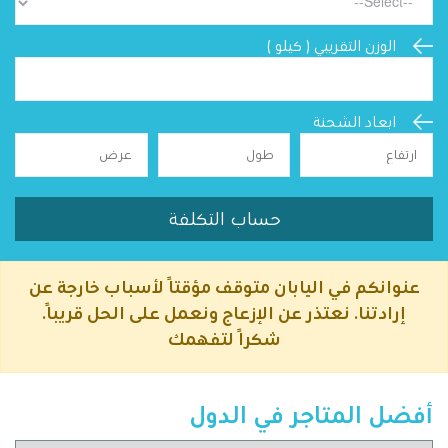
الوزن التقريبي ( كيلو )
ابعاد الشحنة
حساب التكلفة
عنوانكم في اليابان متوقف مؤقتًا لأسباب خارجة عن
إرادتنا. نعتذر عن الإزعاج ونعمل على الحل قريبًا.
شكرًا لتفهمك
أفضل المتاجر في الدول