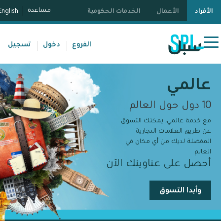
مساعدة
الأفراد
الأعمال
الخدمات الحكومية
English
الفروع
دخول
تسجيل
عالمي
10 دول حول العالم
مع خدمة عالمي، يمكنك التسوق
عن طريق العلامات التجارية
المفضلة لديك من أي مكان في
العالم
أحصل على عناوينك الآن
وأبدا التسوق