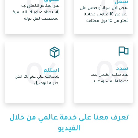
02
01
سجل
عبر المتاجر الالكترونية
سجل الان مجاناً واحصل على
باستخدام عناوينك العالمية
اكثر من 10 عناوين مجانية
المخصصة لكل دولة
لأكثر من 10 دول مختلفة
03
04
سدد
استلم
عند طلب الشحن بعد
شحناتك على عنوانك الذي
وصولها لمستودعاتنا
اخترته لتوصيل
تعرف معنا على خدمة عالمي من خلال
الفيديو