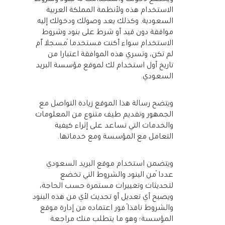
الاستخدام هذه ولأنظمة المملكة العربية
السعودية. وكذلك يعد وصولك ودخولك إليه
موافقة دون قيد أو شرط على بنود وشروط
الاستخدام سواء أكنت مستخدماً مسجلاً أم
لم تكن، وتسري هذه الموافقة اعتبارا من
تاريخ أول استخدام لك لموقع مؤسسة البريد
السعودي.
ويتضح رسالة هذا الموقع زيادة التواصل مع
الجمهور وتقديم طيف متنوع من المعلومات
والخدمات التي تساعد على إثراء كيفية
التعامل مع المؤسسة ومع خدماتها.
ويتضمن استخدام موقع البريد السعودي
عدداً من البنود والشروط التي تخضع
لتحديثات وتغييرات مستمرة حسب الحاجة،
ويصبح أي تعديل أو تحديث لأي من هذه البنود
والشروط نافذًا فور اعتماده من إدارة موقع
المؤسسة؛ وهو ما يتطلب منك مراجعة