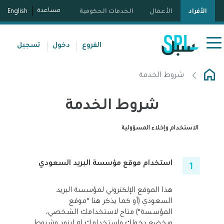
مساعدة
الأفراد
الأعمال
الخدمات الحكومية
English
الفروع
دخول
تسجيل
شروط الخدمة
شروط الخدمة
الاستخدام وإخلاء المسؤولية
​​استخدام موقع مؤسسة البريد السعودي
هذا الموقع الإلكتروني لمؤسسة البريد
السعودي (أو كما يذكر هنا "موقع
المؤسسة") متاح لاستخدامك الشخصي،
ويخضع دخولك واستخدامك له لبنود وشروط