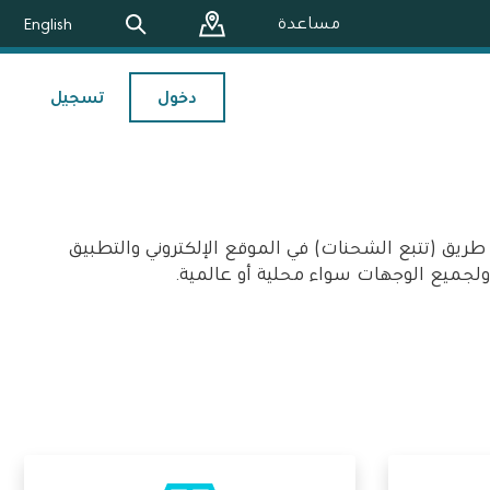
مساعدة
English
دخول
تسجيل
ريق (تتبع الشحنات) في الموقع الإلكتروني والتطبيق
ولجميع الوجهات سواء محلية أو عالمية.